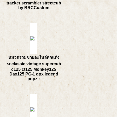
tracker scrambler streetcub
by BRCCustom
หมวดรวมขายอะไหล่ตกแต่ง
รถclassic vintage supercub
c125 ct125 Monkey125
Dax125 PG-1 gpx legend
popz r