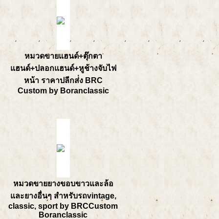
หมวดขายแฮนด์+ตุ๊กตา
แฮนด์+ปลอกแฮนด์+หูช้างจับไฟ
หน้า ราคาปลีกส่่ง BRC
Custom by Boranclassic
หมวดขายยางขอบขาวและล้อ
และยางอื่นๆ สำหรับรถvintage,
classic, sport by BRCCustom
Boranclassic