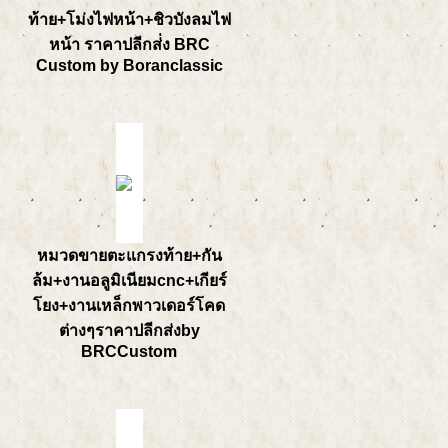
ท้าย+โม่งไฟหน้า+ชิวบังลมไฟ
หน้า ราคาปลีกส่่ง BRC
Custom by Boranclassic
หมวดขายตะแกรงท้าย+กัน
ล้ม+งานอลูมิเนียมcnc+เกียร์
โยง+งานเหล็กพาวเดอร์โคด
ต่างๆราคาปลีกส่งby
BRCCustom