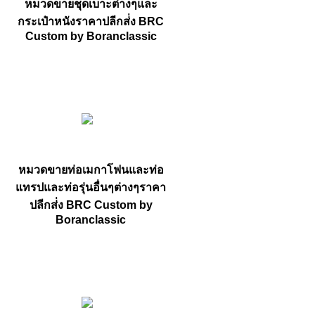
หมวดขายชุดเบาะต่างๆและ
กระเป๋าหนังราคาปลีกส่่ง BRC
Custom by Boranclassic
หมวดขายท่อเมกาโฟนและท่อ
แทรปและท่อรุ่นอื่นๆต่างๆราคา
ปลีกส่่ง BRC Custom by
Boranclassic