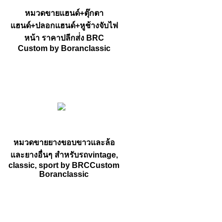
หมวดขายแฮนด์+ตุ๊กตา
แฮนด์+ปลอกแฮนด์+หูช้างจับไฟ
หน้า ราคาปลีกส่่ง BRC
Custom by Boranclassic
หมวดขายยางขอบขาวและล้อ
และยางอื่นๆ สำหรับรถvintage,
classic, sport by BRCCustom
Boranclassic