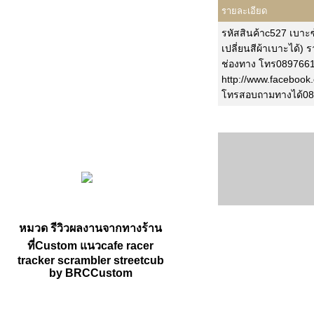
รายละเอียด
รหัสสินค้าc527 เบาะ
เปลี่ยนสีผ้าเบาะได้)
ช่องทาง โทร089766196
http://www.facebook
โทรสอบถามทางได้08
หมวด รีวิวผลงานจากทางร้าน
ที่Custom แนวcafe racer
tracker scrambler streetcub
by BRCCustom