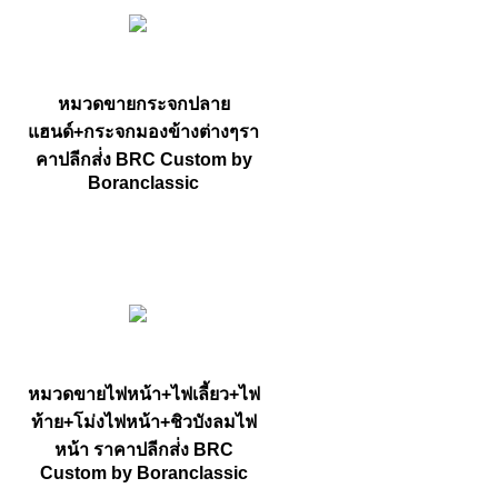
หมวดขายกระจกปลาย
แฮนด์+กระจกมองข้างต่างๆรา
คาปลีกส่่ง BRC Custom by
Boranclassic
หมวดขายไฟหน้า+ไฟเลี้ยว+ไฟ
ท้าย+โม่งไฟหน้า+ชิวบังลมไฟ
หน้า ราคาปลีกส่่ง BRC
Custom by Boranclassic