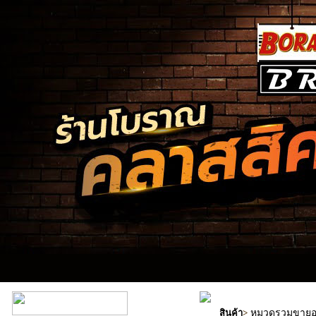
หมวดรวมขายอะ
สินค้า
>