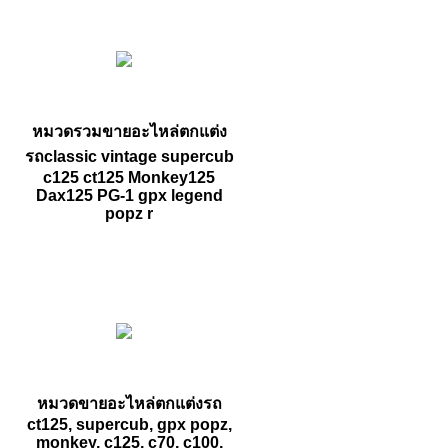
หมวดรวมขายอะไหล่ตกแต่ง
รถclassic vintage supercub
c125 ct125 Monkey125
Dax125 PG-1 gpx legend
popz r
หมวดขายอะไหล่ตกแต่งรถ
ct125, supercub, gpx popz,
monkey, c125, c70, c100,