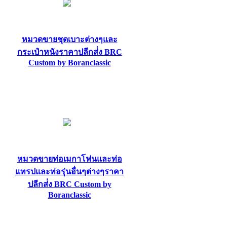
หมวดขายชุดเบาะต่างๆและ
กระเป๋าหนังราคาปลีกส่่ง BRC
Custom by Boranclassic
หมวดขายท่อเมกาโฟนและท่อ
แทรปและท่อรุ่นอื่นๆต่างๆราคา
ปลีกส่่ง BRC Custom by
Boranclassic