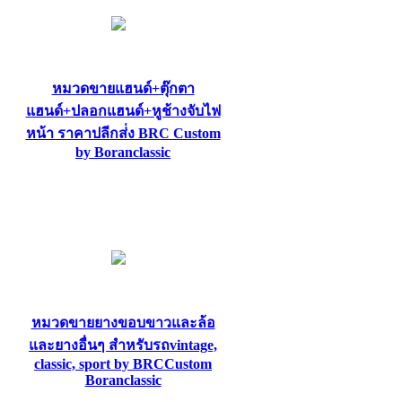
หมวดขายแฮนด์+ตุ๊กตา
แฮนด์+ปลอกแฮนด์+หูช้างจับไฟ
หน้า ราคาปลีกส่่ง BRC Custom
by Boranclassic
หมวดขายยางขอบขาวและล้อ
และยางอื่นๆ สำหรับรถvintage,
classic, sport by BRCCustom
Boranclassic