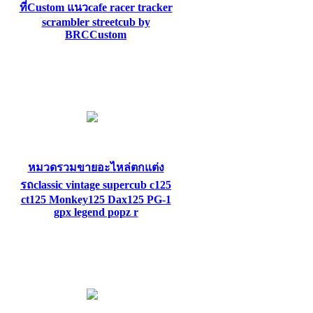
ที่Custom แนวcafe racer tracker
scrambler streetcub by
BRCCustom
หมวดรวมขายอะไหล่ตกแต่ง
รถclassic vintage supercub c125
ct125 Monkey125 Dax125 PG-1
gpx legend popz r