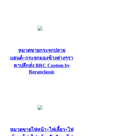
หมวดขายกระจกปลาย
แฮนด์+กระจกมองข้างต่างๆรา
คาปลีกส่่ง BRC Custom by
Boranclassic
หมวดขายไฟหน้า+ไฟเลี้ยว+ไฟ