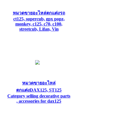
หมวดขายอะไหล่ตกแต่งรถ
ct125, supercub, gpx popz,
monkey, c125, c70, c100,
streetcub, Lifan, Vin
หมวดขายอะไหล่
ตกแต่งDAX125, ST125
Category selling decorative parts
, accessories for dax125