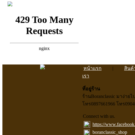
หน้าแรก
|
สินค้
เรา
ที่อยู่ร้าน
ร้านBoranclassic มาง่าย
โทร0897661966 โทร0904047
Connect with us.
https://www.facebook
boranclassic_shop