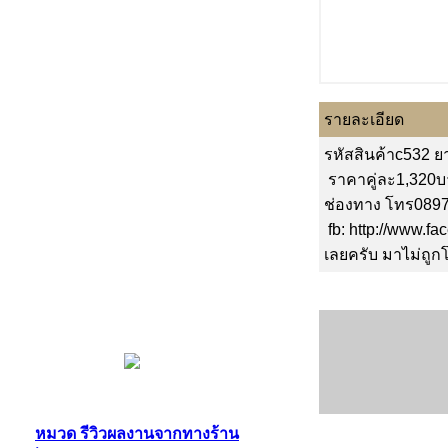
รายละเอียด
รหัสสินค้าc532 ย
ราคาคู่ละ1,320บา
ช่องทาง โทร0897
fb: http://www.f
เลยครับ มาไม่ถู
หมวด รีวิวผลงานจากทางร้าน