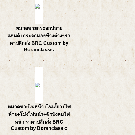
หมวดขายกระจกปลาย
แฮนด์+กระจกมองข้างต่างๆรา
คาปลีกส่่ง BRC Custom by
Boranclassic
หมวดขายไฟหน้า+ไฟเลี้ยว+ไฟ
ท้าย+โม่งไฟหน้า+ชิวบังลมไฟ
หน้า ราคาปลีกส่่ง BRC
Custom by Boranclassic