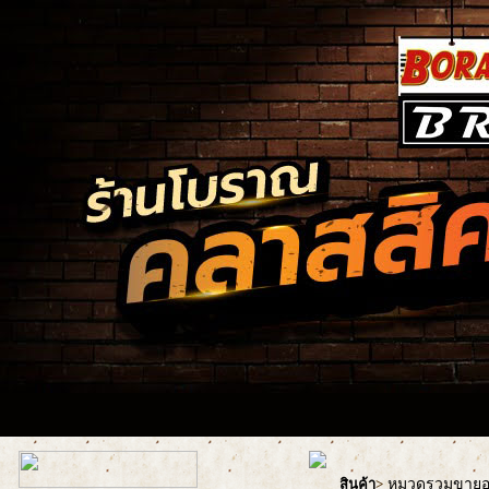
หมวดรวมขายอะ
สินค้า
>