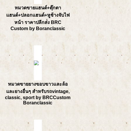
หมวดขายแฮนด์+ตุ๊กตา
แฮนด์+ปลอกแฮนด์+หูช้างจับไฟ
หน้า ราคาปลีกส่่ง BRC
Custom by Boranclassic
หมวดขายยางขอบขาวและล้อ
และยางอื่นๆ สำหรับรถvintage,
classic, sport by BRCCustom
Boranclassic