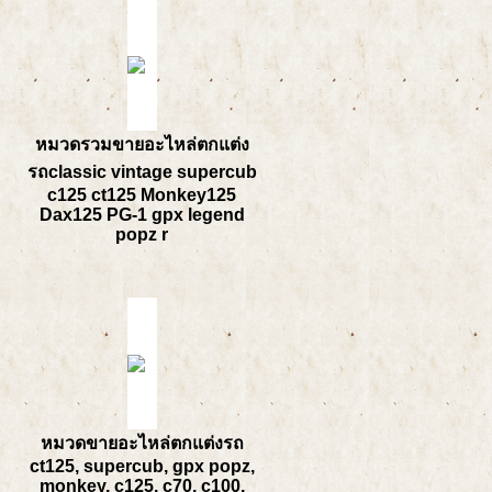
หมวดรวมขายอะไหล่ตกแต่ง
รถclassic vintage supercub
c125 ct125 Monkey125
Dax125 PG-1 gpx legend
popz r
หมวดขายอะไหล่ตกแต่งรถ
ct125, supercub, gpx popz,
monkey, c125, c70, c100,