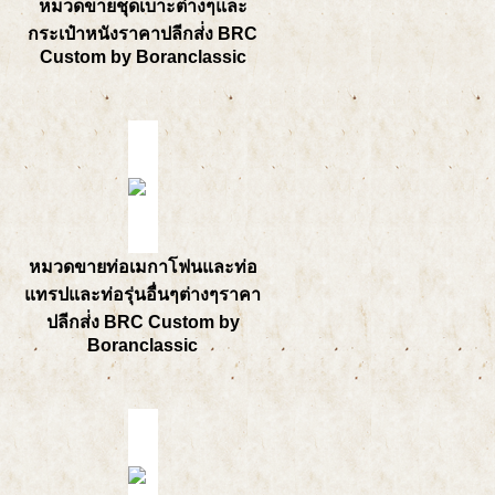
หมวดขายชุดเบาะต่างๆและ
กระเป๋าหนังราคาปลีกส่่ง BRC
Custom by Boranclassic
หมวดขายท่อเมกาโฟนและท่อ
แทรปและท่อรุ่นอื่นๆต่างๆราคา
ปลีกส่่ง BRC Custom by
Boranclassic