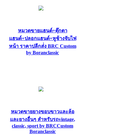
หมวดขายแฮนด์+ตุ๊กตา
แฮนด์+ปลอกแฮนด์+หูช้างจับไฟ
หน้า ราคาปลีกส่่ง BRC Custom
by Boranclassic
หมวดขายยางขอบขาวและล้อ
และยางอื่นๆ สำหรับรถvintage,
classic, sport by BRCCustom
Boranclassic