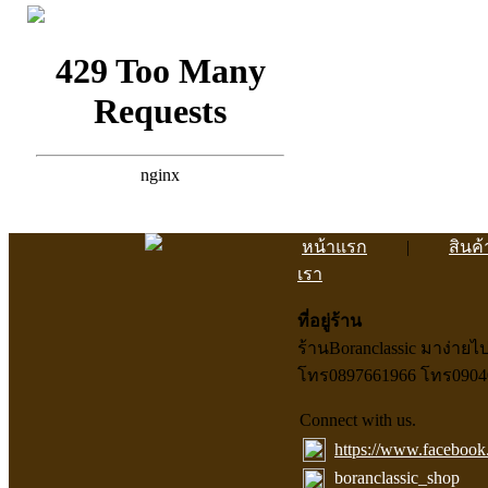
หน้าแรก
|
สินค้
เรา
ที่อยู่ร้าน
ร้านBoranclassic มาง่าย
โทร0897661966 โทร0904047
Connect with us.
https://www.facebook
boranclassic_shop