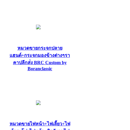
หมวดขายกระจกปลาย
แฮนด์+กระจกมองข้างต่างๆรา
คาปลีกส่่ง BRC Custom by
Boranclassic
หมวดขายไฟหน้า+ไฟเลี้ยว+ไฟ