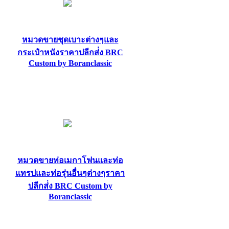
หมวดขายชุดเบาะต่างๆและ
กระเป๋าหนังราคาปลีกส่่ง BRC
Custom by Boranclassic
หมวดขายท่อเมกาโฟนและท่อ
แทรปและท่อรุ่นอื่นๆต่างๆราคา
ปลีกส่่ง BRC Custom by
Boranclassic