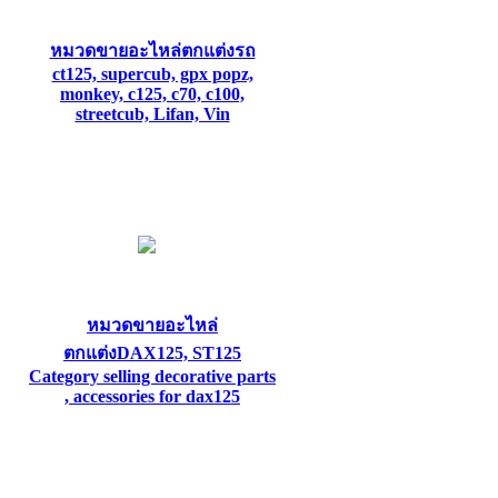
หมวดขายอะไหล่ตกแต่งรถ
ct125, supercub, gpx popz,
monkey, c125, c70, c100,
streetcub, Lifan, Vin
หมวดขายอะไหล่
ตกแต่งDAX125, ST125
Category selling decorative parts
, accessories for dax125