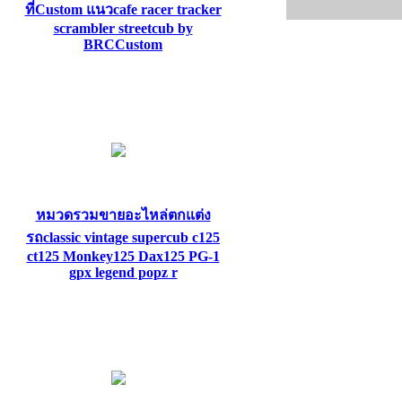
ที่Custom แนวcafe racer tracker
scrambler streetcub by
BRCCustom
หมวดรวมขายอะไหล่ตกแต่ง
รถclassic vintage supercub c125
ct125 Monkey125 Dax125 PG-1
gpx legend popz r