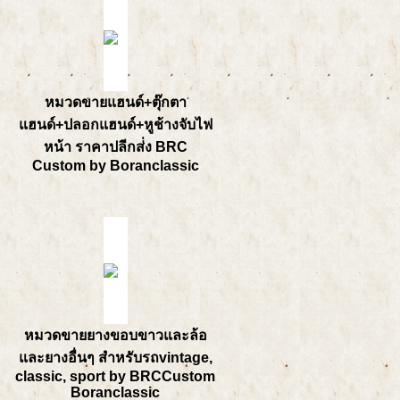
หมวดขายแฮนด์+ตุ๊กตา
แฮนด์+ปลอกแฮนด์+หูช้างจับไฟ
หน้า ราคาปลีกส่่ง BRC
Custom by Boranclassic
หมวดขายยางขอบขาวและล้อ
และยางอื่นๆ สำหรับรถvintage,
classic, sport by BRCCustom
Boranclassic