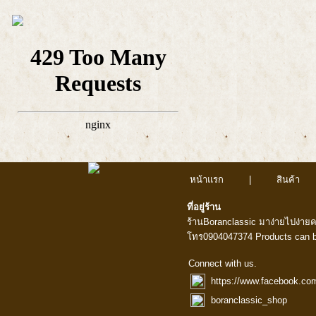
หน้าแรก
|
สินค้า
ที่อยู่ร้าน
ร้านBoranclassic มาง่ายไปง่าย
โทร0904047374 Products can b
Connect with us.
https://www.facebook.co
boranclassic_shop