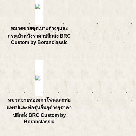
หมวดขายชุดเบาะต่างๆและ
กระเป๋าหนังราคาปลีกส่่ง BRC
Custom by Boranclassic
หมวดขายท่อเมกาโฟนและท่อ
แทรปและท่อรุ่นอื่นๆต่างๆราคา
ปลีกส่่ง BRC Custom by
Boranclassic