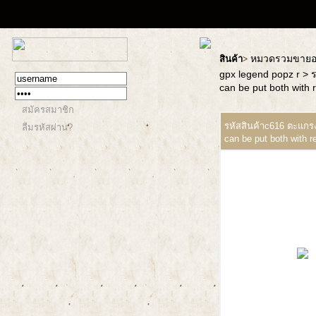
หมวดรวมขายอะ
สินค้า
>
gpx legend popz r
> ร
can be put both with 
สมัครสมาชิก
รหัสสินค้าc616 ตะแกรงส
ลืมรหัสผ่าน?
can be put both with r