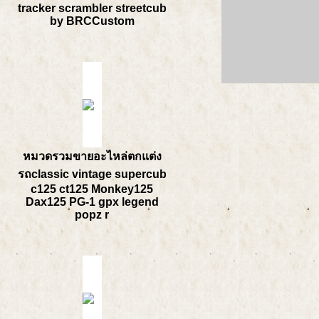
tracker scrambler streetcub
by BRCCustom
หมวดรวมขายอะไหล่ตกแต่ง
รถclassic vintage supercub
c125 ct125 Monkey125
Dax125 PG-1 gpx legend
popz r