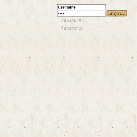
สมัครสมาชิก
ลืมรหัสผ่าน?