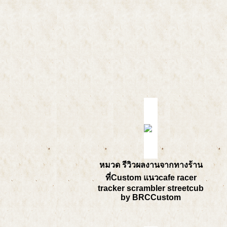
หมวด รีวิวผลงานจากทางร้าน
ที่Custom แนวcafe racer
tracker scrambler streetcub
by BRCCustom