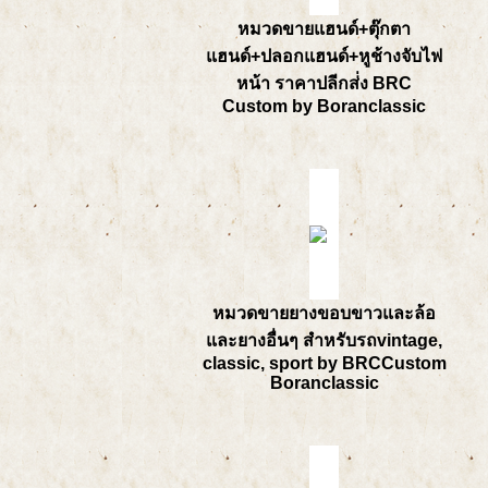
หมวดขายแฮนด์+ตุ๊กตา
แฮนด์+ปลอกแฮนด์+หูช้างจับไฟ
หน้า ราคาปลีกส่่ง BRC
Custom by Boranclassic
หมวดขายยางขอบขาวและล้อ
และยางอื่นๆ สำหรับรถvintage,
classic, sport by BRCCustom
Boranclassic