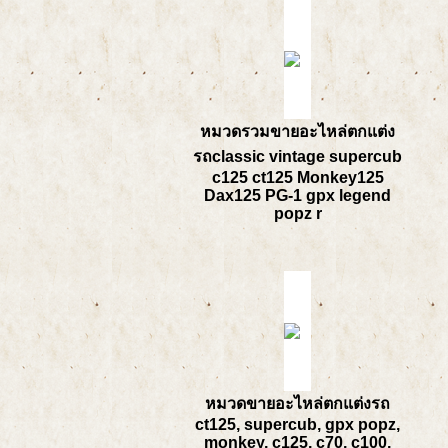
หมวดรวมขายอะไหล่ตกแต่ง
รถclassic vintage supercub
c125 ct125 Monkey125
Dax125 PG-1 gpx legend
popz r
หมวดขายอะไหล่ตกแต่งรถ
ct125, supercub, gpx popz,
monkey, c125, c70, c100,