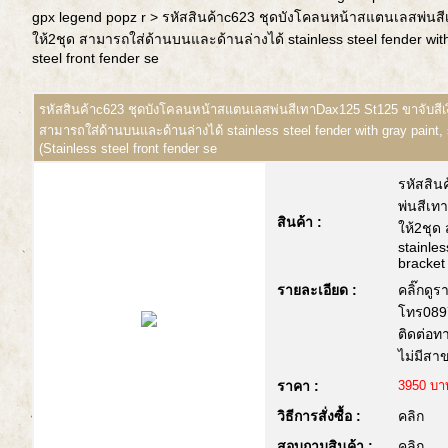
gpx legend popz r
> รหัสสินค้าc623 ชุดบังโคลนหน้าสแตนเลสพ่นสีเ
ให้2ชุด สามารถใส่ด้านบนและด้านล่างได้ stainless steel fender with 
steel front fender se
รหัสสินค้าc623 ชุดบังโคลนหน้าสแตนเลสพ่นสีเทาDax125 St125 ขาจับสีเง
สามารถใส่ด้านบนและด้านล่างได้ stainless steel fender with gray paint, 
(Stainless steel front fender se
รหัสสิน
พ่นสีเท
สินค้า :
ให้2ชุด
stainles
bracket 
รายละเอียด :
คลิ๊กดูร
โทร089
ติดต่อท
ไม่มีสา
ราคา :
3950 บา
วิธีการสั่งซื้อ :
คลิก
สอบถามสินค้า :
คลิก