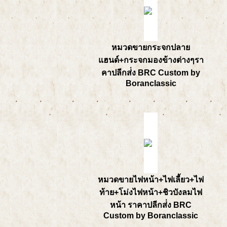
หมวดขายกระจกปลาย
แฮนด์+กระจกมองข้างต่างๆรา
คาปลีกส่่ง BRC Custom by
Boranclassic
หมวดขายไฟหน้า+ไฟเลี้ยว+ไฟ
ท้าย+โม่งไฟหน้า+ชิวบังลมไฟ
หน้า ราคาปลีกส่่ง BRC
Custom by Boranclassic