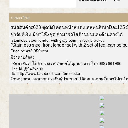
รายละเอียด
รหัสสินค้าc623 ชุดบังโคลนหน้าสแตนเลสพ่นสีเทาDax125 
ขาจับสีเงิน มีขาให้2ชุด สามารถใส่ด้านบนและด้านล่างได้
stainless steel fender with gray paint, silver bracket
(Stainless steel front fender set with 2 set of leg, can be pu
Price ราคา3,950บาท
มีราคาปลีกส่ง
จัดส่งสินค้าได้ทั่วประเทศ ติดต่อได้ทุกช่องทาง โทร0897661966
line id @942xpulr
fb: http://www.facebook.com/brccustom
ร้านอยู่กทม. ถนนสาธุประดิษฐ์ปากซอย11ติดถนนเลยครับ มาไม่ถูก