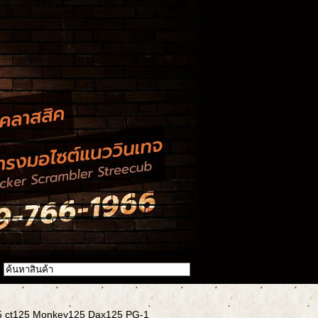
25 ct125 Monkey125 Dax125 PG-1