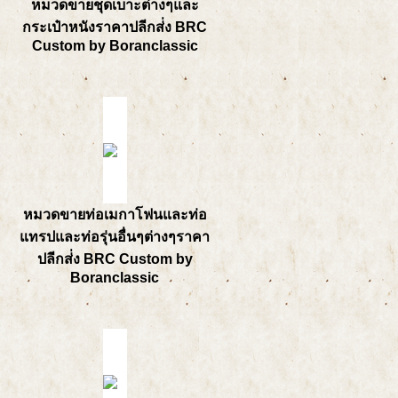
หมวดขายชุดเบาะต่างๆและ
กระเป๋าหนังราคาปลีกส่่ง BRC
Custom by Boranclassic
หมวดขายท่อเมกาโฟนและท่อ
แทรปและท่อรุ่นอื่นๆต่างๆราคา
ปลีกส่่ง BRC Custom by
Boranclassic