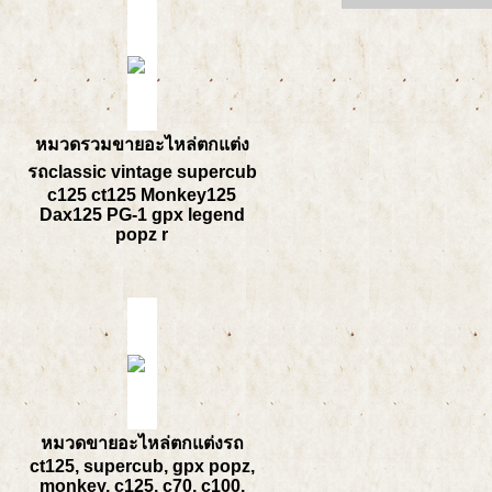
หมวดรวมขายอะไหล่ตกแต่ง
รถclassic vintage supercub
c125 ct125 Monkey125
Dax125 PG-1 gpx legend
popz r
หมวดขายอะไหล่ตกแต่งรถ
ct125, supercub, gpx popz,
monkey, c125, c70, c100,