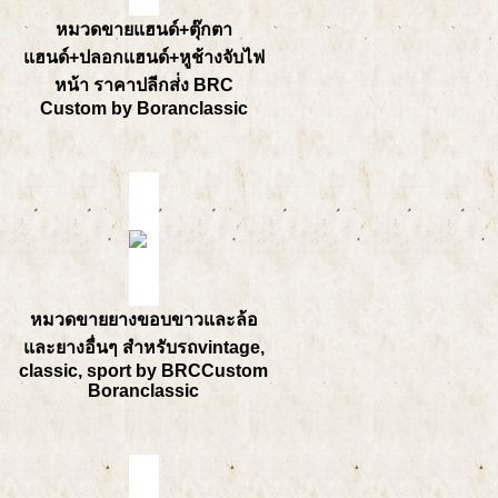
หมวดขายแฮนด์+ตุ๊กตา
แฮนด์+ปลอกแฮนด์+หูช้างจับไฟ
หน้า ราคาปลีกส่่ง BRC
Custom by Boranclassic
หมวดขายยางขอบขาวและล้อ
และยางอื่นๆ สำหรับรถvintage,
classic, sport by BRCCustom
Boranclassic