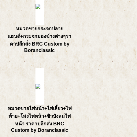
หมวดขายกระจกปลาย
แฮนด์+กระจกมองข้างต่างๆรา
คาปลีกส่่ง BRC Custom by
Boranclassic
หมวดขายไฟหน้า+ไฟเลี้ยว+ไฟ
ท้าย+โม่งไฟหน้า+ชิวบังลมไฟ
หน้า ราคาปลีกส่่ง BRC
Custom by Boranclassic