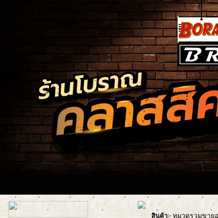
หมวดรวมขายอะ
สินค้า
>