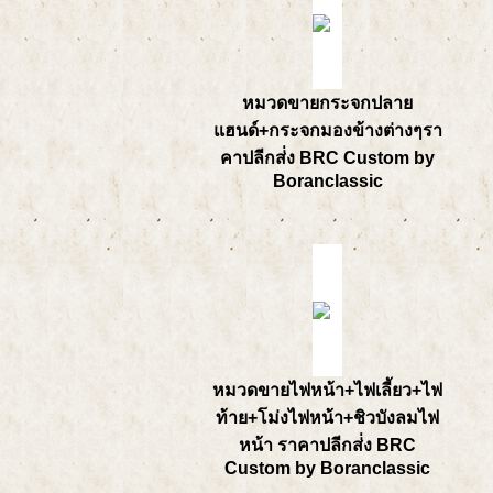
หมวดขายกระจกปลาย
แฮนด์+กระจกมองข้างต่างๆรา
คาปลีกส่่ง BRC Custom by
Boranclassic
หมวดขายไฟหน้า+ไฟเลี้ยว+ไฟ
ท้าย+โม่งไฟหน้า+ชิวบังลมไฟ
หน้า ราคาปลีกส่่ง BRC
Custom by Boranclassic