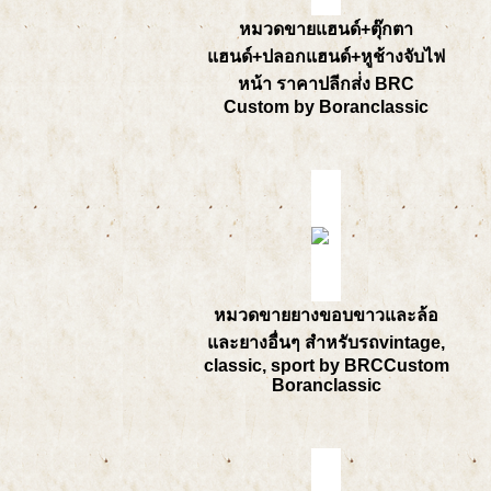
หมวดขายแฮนด์+ตุ๊กตา
แฮนด์+ปลอกแฮนด์+หูช้างจับไฟ
หน้า ราคาปลีกส่่ง BRC
Custom by Boranclassic
หมวดขายยางขอบขาวและล้อ
และยางอื่นๆ สำหรับรถvintage,
classic, sport by BRCCustom
Boranclassic