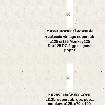
หมวดรวมขายอะไหล่ตกแต่ง
รถclassic vintage supercub
c125 ct125 Monkey125
Dax125 PG-1 gpx legend
popz r
หมวดขายอะไหล่ตกแต่งรถ
ct125, supercub, gpx popz,
monkey, c125, c70, c100,