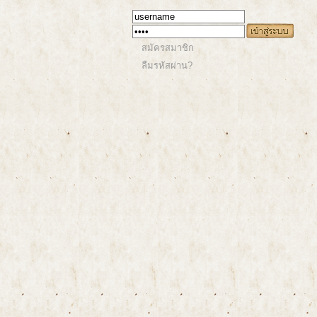
สมัครสมาชิก
ลืมรหัสผ่าน?