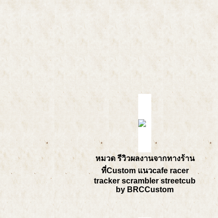
หมวด รีวิวผลงานจากทางร้าน
ที่Custom แนวcafe racer
tracker scrambler streetcub
by BRCCustom