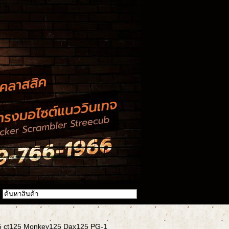
25 ct125 Monkey125 Dax125 PG-1