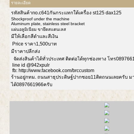
รายละเอียด
รหัสสินค้าno.c641กันกระแทกใต้เครื่อง st125 dax125
Shockproof under the machine
Aluminum plate, stainless steel bracket
แผ่นอลูมิเนียม ขายึดสแตนเลส
มีให้เลือกสีดำและสีเงิน
Price ราคา1,500บาท
มีราคาปลีกส่ง
จัดส่งสินค้าได้ทั่วประเทศ ติดต่อได้ทุกช่องทาง โทร08976
line id @942xpulr
fb: http://www.facebook.com/brccustom
ร้านอยู่กทม. ถนนสาธุประดิษฐ์ปากซอย11ติดถนนเลยครับ 
ได้0897661966ครับ