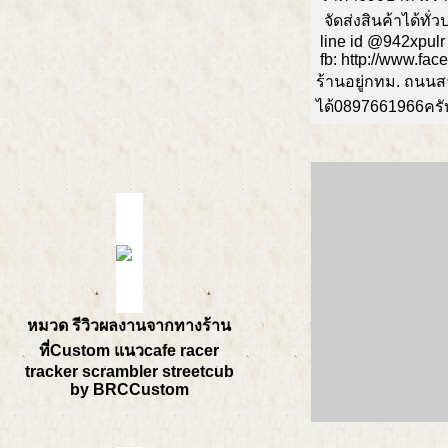
จัดส่งสินค้าได้ทั
line id @942xpulr
fb: http://www.fa
ร้านอยู่กทม. ถนน
ได้0897661966ครั
หมวด รีวิวผลงานจากทางร้าน
ที่Custom แนวcafe racer
tracker scrambler streetcub
by BRCCustom