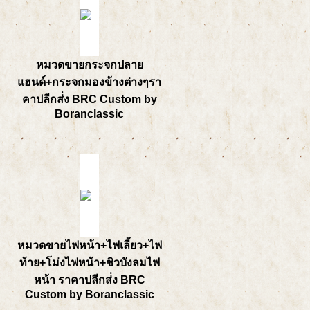
หมวดขายกระจกปลาย
แฮนด์+กระจกมองข้างต่างๆรา
คาปลีกส่่ง BRC Custom by
Boranclassic
หมวดขายไฟหน้า+ไฟเลี้ยว+ไฟ
ท้าย+โม่งไฟหน้า+ชิวบังลมไฟ
หน้า ราคาปลีกส่่ง BRC
Custom by Boranclassic