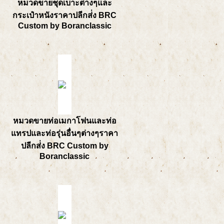
หมวดขายชุดเบาะต่างๆและ
กระเป๋าหนังราคาปลีกส่่ง BRC
Custom by Boranclassic
หมวดขายท่อเมกาโฟนและท่อ
แทรปและท่อรุ่นอื่นๆต่างๆราคา
ปลีกส่่ง BRC Custom by
Boranclassic