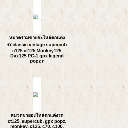
หมวดรวมขายอะไหล่ตกแต่ง
รถclassic vintage supercub
c125 ct125 Monkey125
Dax125 PG-1 gpx legend
popz r
หมวดขายอะไหล่ตกแต่งรถ
ct125, supercub, gpx popz,
monkey, c125, c70, c100,