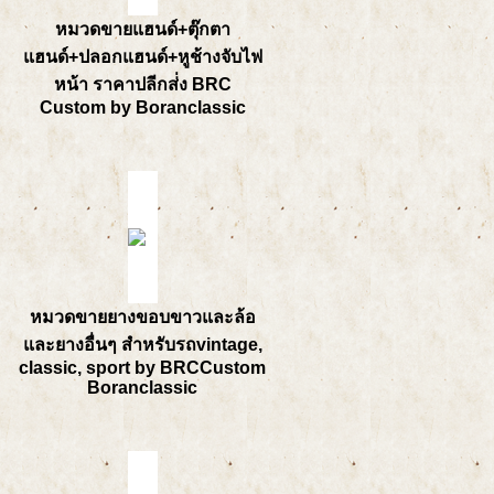
หมวดขายแฮนด์+ตุ๊กตา
แฮนด์+ปลอกแฮนด์+หูช้างจับไฟ
หน้า ราคาปลีกส่่ง BRC
Custom by Boranclassic
หมวดขายยางขอบขาวและล้อ
และยางอื่นๆ สำหรับรถvintage,
classic, sport by BRCCustom
Boranclassic