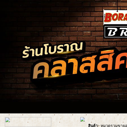
หมวดรวมขายอะ
สินค้า
>